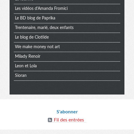
Les vidéos d'Amanda Fromici
Le BD blog de Paprika
Trentenaire, marié, deux enfants
Le blog de Clotilde
We make money not art
Milady Renoir
Leon et Lola
Sioran
Informations
S'abonner
Fil des entrées