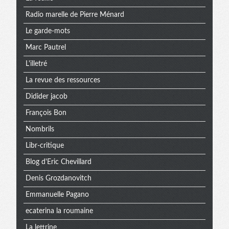
Radio marelle de Pierre Ménard
Le garde-mots
Marc Pautrel
L'illetré
La revue des ressources
Didider jacob
François Bon
Nombrils
Libr-critique
Blog d'Eric Chevillard
Denis Grozdanovitch
Emmanuelle Pagano
ecaterina la roumaine
La lettrine