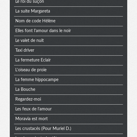
Le roi du suçon
La suite Margareta
Nom de code Hélène
Elles font l'amour dans le noir
Le valet de nuit
Taxi driver
La fermeture Eclair
L’oiseau de proie
La femme hippocampe
La Bouche
Regardez-moi
Les feux de l’amour
Moravia est mort
Les crustacés (Pour Muriel D.)