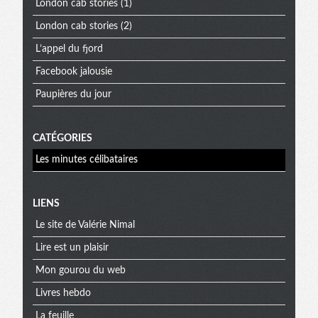
London cab stories (1)
London cab stories (2)
L’appel du fjord
Facebook jalousie
Paupières du jour
CATÉGORIES
Les minutes célibataires
Menu
LIENS
Le site de Valérie Nimal
extra
Lire est un plaisir
Mon gourou du web
Livres hebdo
La feuille